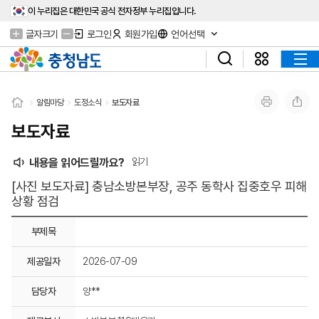
이 누리집은 대한민국 공식 전자정부 누리집입니다.
글자크기
로그인
회원가입
언어선택
알림마당
도정소식
보도자료
보도자료
내용을 읽어드릴까요?
읽기
[사진 보도자료] 충남소방본부장, 공주 동학사 집중호우 피해
상황 점검
부제목
제공일자
2026-07-09
담당자
양**