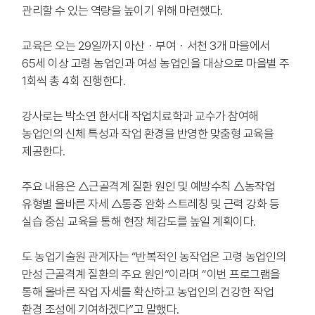
관리할 수 있는 역량을 높이기 위해 마련했다.
교육은 오는 29일까지 아산・부여・서천 3개 마을에서
65세 이상 고령 농업인과 여성 농업인을 대상으로 마을별 주
1회씩 총 4회 진행한다.
강사로는 박소연 한서대 작업치료학과 교수가 참여해
농업인의 신체 특성과 작업 환경을 반영한 맞춤형 교육을
제공한다.
주요 내용은 △근골격계 질환 원인 및 예방수칙 △농작업
유형별 올바른 자세 △통증 완화 스트레칭 및 근력 강화 등
실습 중심 교육을 통해 현장 체감도를 높일 계획이다.
도 농업기술원 관계자는 “반복적인 농작업은 고령 농업인의
만성 근골격계 질환의 주요 원인”이라며 “이번 프로그램을
통해 올바른 작업 자세를 확산하고 농업인의 건강한 작업
환경 조성에 기여하겠다”고 말했다.