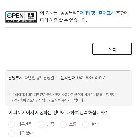
이 기사는 "공공누리"
제 1유형 : 출처표시
조건에
따라 이용 할 수 있습니다.
목록
담당부서 :
대변인 공보담당관
문의전화 :
041-635-4927
* 본 페이지에 대한 저작권은 충청남도가 소유하고 있으며, 게재된 내용의 수정 또는
개선사항이 있으시면 담당 부서로 연락 주시기 바랍니다.
이 페이지에서 제공하는 정보에 대하여 만족하십니까?
매우만족
만족
보통
불만
매우 불만