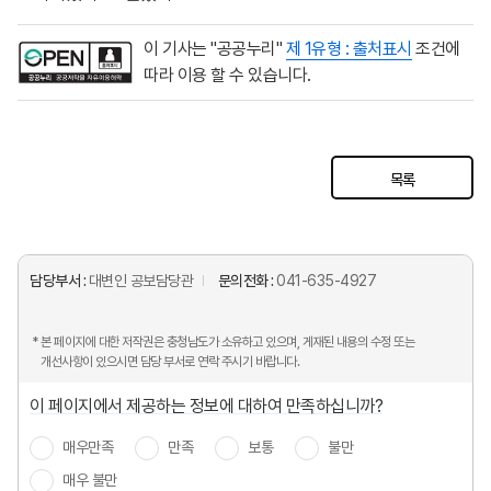
이 기사는 "공공누리"
제 1유형 : 출처표시
조건에
따라 이용 할 수 있습니다.
목록
담당부서 :
대변인 공보담당관
문의전화 :
041-635-4927
* 본 페이지에 대한 저작권은 충청남도가 소유하고 있으며, 게재된 내용의 수정 또는
개선사항이 있으시면 담당 부서로 연락 주시기 바랍니다.
이 페이지에서 제공하는 정보에 대하여 만족하십니까?
매우만족
만족
보통
불만
매우 불만