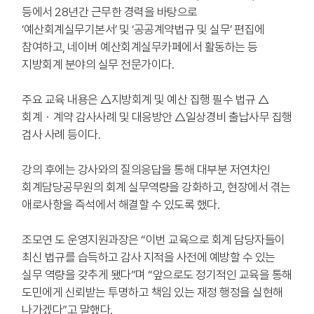
등에서 28년간 근무한 경력을 바탕으로
‘예산회계실무기본서’ 및 ‘공공계약법규 및 실무’ 편집에
참여하고, 네이버 예산회계실무카페에서 활동하는 등
지방회계 분야의 실무 전문가이다.
주요 교육 내용은 △지방회계 및 예산 집행 필수 법규 △
회계・계약 감사사례 및 대응방안 △일상경비 출납사무 집행
검사 사례 등이다.
강의 후에는 강사와의 질의응답을 통해 대부분 저연차인
회계담당공무원의 회계 실무역량을 강화하고, 현장에서 겪는
애로사항을 즉석에서 해결할 수 있도록 했다.
조모연 도 운영지원과장은 “이번 교육으로 회계 담당자들이
최신 법규를 습득하고 감사 지적을 사전에 예방할 수 있는
실무 역량을 갖추게 됐다”며 “앞으로도 정기적인 교육을 통해
도민에게 신뢰받는 투명하고 책임 있는 재정 행정을 실현해
나가겠다”고 말했다.