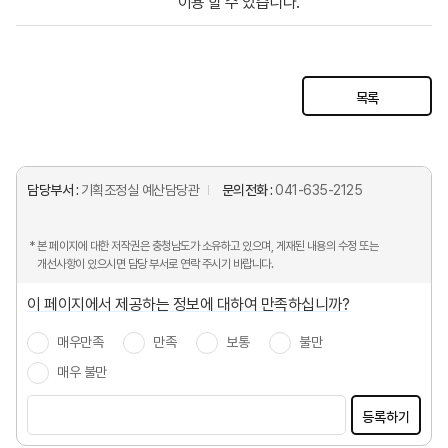
이용 할 수 있습니다.
목록
담당부서 :
기획조정실 예산담당관
문의전화 :
041-635-2125
* 본 페이지에 대한 저작권은 충청남도가 소유하고 있으며, 게재된 내용의 수정 또는
개선사항이 있으시면 담당 부서로 연락 주시기 바랍니다.
이 페이지에서 제공하는 정보에 대하여 만족하십니까?
매우만족
만족
보통
불만
매우 불만
등록하기