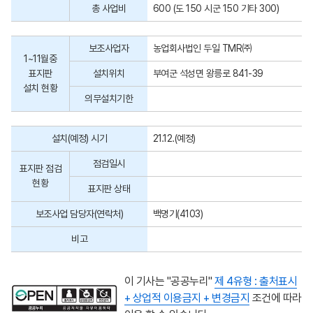
총 사업비
600 (도 150 시군 150 기타 300)
보조사업자
농업회사법인 두일 TMR㈜
1~11월중
표지판
설치위치
부여군 석성면 왕릉로 841-39
설치 현황
의무설치기한
설치(예정) 시기
21.12.(예정)
점검일시
표지판 점검
현황
표지판 상태
보조사업 담당자(연락처)
백명기(4103)
비고
이 기사는 "공공누리"
제 4유형 : 출처표시
+ 상업적 이용금지 + 변경금지
조건에 따라