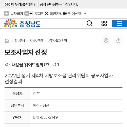
이 누리집은 대한민국 공식 전자정부 누리집입니다.
글자크기
로그인
회원가입
언어선택
정보공개
지방보조금
보조사업자 선정
보조사업자 선정
내용을 읽어드릴까요?
읽기
2022년 정기 제4차 지방보조금 관리위원회 공모사업자
선정결과
작성자
김**
담당부서
예산담당관
연락처
041-635-3149