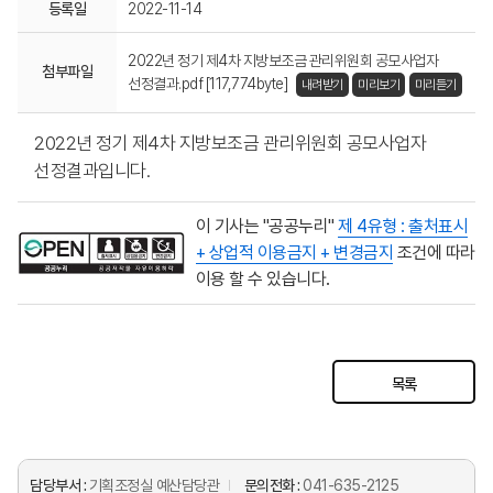
등록일
2022-11-14
2022년 정기 제4차 지방보조금 관리위원회 공모사업자
첨부파일
선정결과.pdf [117,774byte]
내려받기
미리보기
미리듣기
2022년 정기 제4차 지방보조금 관리위원회 공모사업자
선정결과입니다.
이 기사는 "공공누리"
제 4유형 : 출처표시
+ 상업적 이용금지 + 변경금지
조건에 따라
이용 할 수 있습니다.
목록
담당부서 :
기획조정실 예산담당관
문의전화 :
041-635-2125