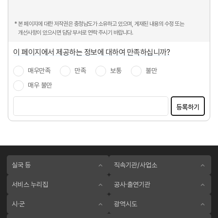
* 본 페이지에 대한 저작권은 충청남도가 소유하고 있으며, 게재된 내용의 수정 또는
개선사항이 있으시면 담당 부서로 연락 주시기 바랍니다.
이 페이지에서 제공하는 정보에 대하여 만족하십니까?
매우만족
만족
보통
불만
매우 불만
등록하기
실국 등
직속기관/사업소
서비스 누리집
공사·출연기관
시·군
광역시도