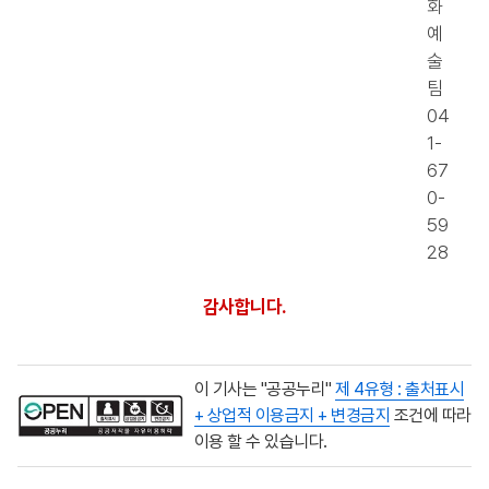
화
예
술
팀
04
1-
67
0-
59
28
감사합니다.
이 기사는 "공공누리"
제 4유형 : 출처표시
+ 상업적 이용금지 + 변경금지
조건에 따라
이용 할 수 있습니다.