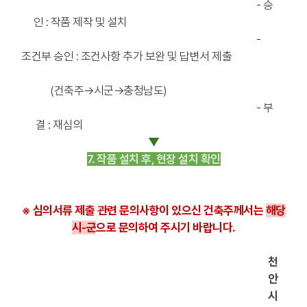
- 승
인 : 작품 제작 및 설치
-
조건부 승인 : 조건사항 추가 보완 및 답변서 제출
(건축주→시군→충청남도)
- 부
결 : 재심의
▼
7. 작품 설치 후, 현장 설치 확인
※ 심의서류 제출 관련 문의사항이 있으신 건축주께서는
해당
시-
군
으로 문의하여 주시기 바랍니다.
천
안
시