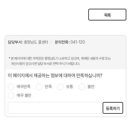
목록
담당부서 :
충청남도 콜센터
문의전화 :
041-120
* 본 페이지에 대한 저작권은 충청남도가 소유하고 있으며, 게재된 내용의 수정 또는
개선사항이 있으시면 담당 부서로 연락 주시기 바랍니다.
이 페이지에서 제공하는 정보에 대하여 만족하십니까?
매우만족
만족
보통
불만
매우 불만
등록하기