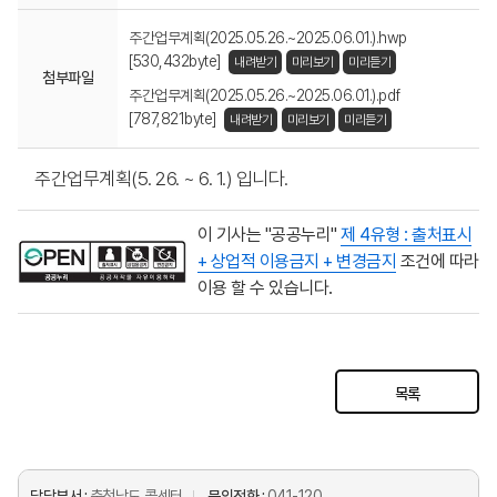
주간업무계획(2025.05.26.~2025.06.01.).hwp
[530,432byte]
내려받기
미리보기
미리듣기
첨부파일
주간업무계획(2025.05.26.~2025.06.01.).pdf
[787,821byte]
내려받기
미리보기
미리듣기
주간업무계획(5. 26. ~ 6. 1.) 입니다.
이 기사는 "공공누리"
제 4유형 : 출처표시
+ 상업적 이용금지 + 변경금지
조건에 따라
이용 할 수 있습니다.
목록
담당부서 :
충청남도 콜센터
문의전화 :
041-120