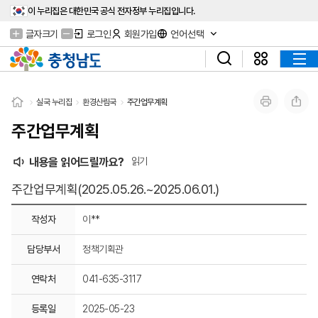
이 누리집은 대한민국 공식 전자정부 누리집입니다.
글자크기
로그인
회원가입
언어선택
실국 누리집
환경산림국
주간업무계획
주간업무계획
내용을 읽어드릴까요?
읽기
주간업무계획(2025.05.26.~2025.06.01.)
작성자
이**
담당부서
정책기획관
연락처
041-635-3117
등록일
2025-05-23