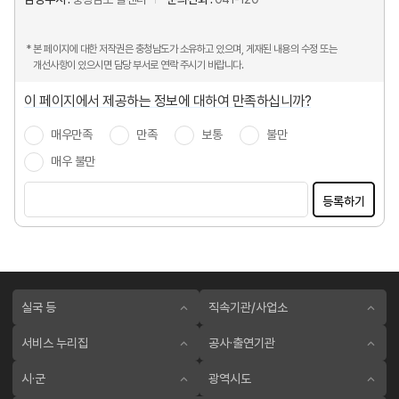
* 본 페이지에 대한 저작권은 충청남도가 소유하고 있으며, 게재된 내용의 수정 또는
개선사항이 있으시면 담당 부서로 연락 주시기 바랍니다.
이 페이지에서 제공하는 정보에 대하여 만족하십니까?
매우만족
만족
보통
불만
매우 불만
등록하기
실국 등
직속기관/사업소
서비스 누리집
공사·출연기관
시·군
광역시도