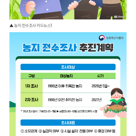
▲ 농지 전수조사 카드뉴스1