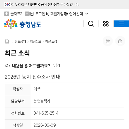
이 누리집은 대한민국 공식 전자정부 누리집입니다.
글자크기
로그인
회원가입
언어선택
정보공개
행정정보
최근 소식
최근 소식
내용을 읽어드릴까요?
읽기
2026년 농지 전수조사 안내
작성자
이**
담당부서
농업정책과
전화번호
041-635-2514
작성일
2026-06-09