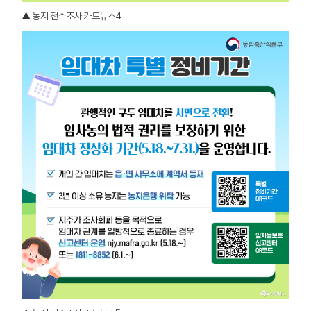
▲ 농지 전수조사 카드뉴스4