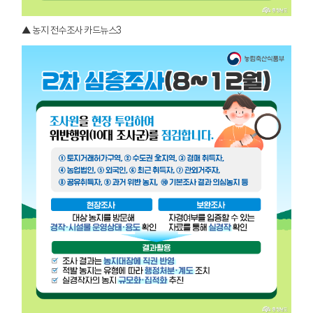
▲ 농지 전수조사 카드뉴스3