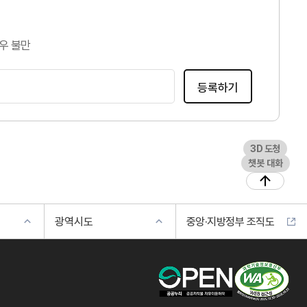
우 불만
등록하기
3D 도청
챗봇 대화
광역시도
중앙·지방정부 조직도