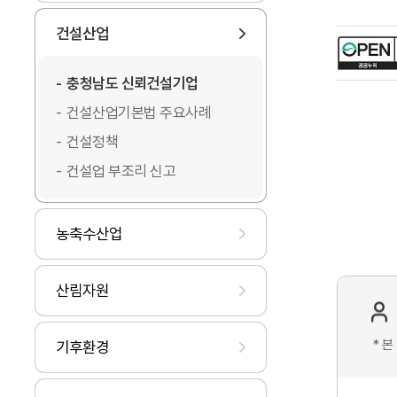
건설산업
충청남도 신뢰건설기업
건설산업기본법 주요사례
건설정책
건설업 부조리 신고
농축수산업
산림자원
* 
기후환경