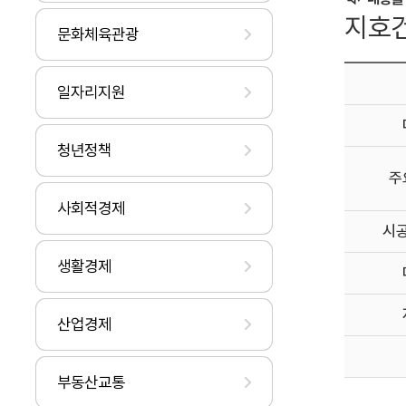
지호
문화체육관광
일자리지원
청년정책
주
사회적경제
시
생활경제
산업경제
부동산교통