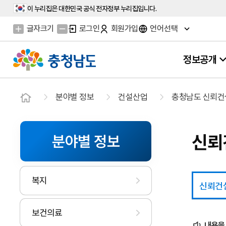
이 누리집은 대한민국 공식 전자정부 누리집입니다.
글자크기
로그인
회원가입
언어선택
정보공개
분야별 정보
건설산업
충청남도 신뢰
신뢰
분야별 정보
복지
신뢰건
보건의료
내용을