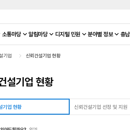
소통마당
알림마당
디지털 민원
분야별 정보
충남
건설기업
신뢰건설기업 현황
건설기업 현황
설기업 현황
신뢰건설기업 선정 및 지원
 읽어드릴까요?
읽기