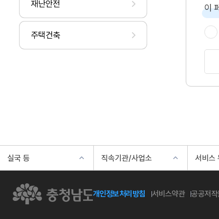
재난안전
이 
주택건축
실국 등
직속기관/사업소
서비스
개인정보처리방침
서비스약관
공공저작