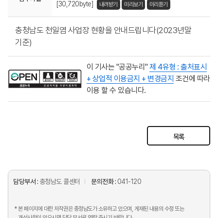
[30,720byte]
내려받기
미리보기
미리듣기
충청남도 천일염 사업장 현황을 안내드립니다(2023년말
기준)
이 기사는 "공공누리"
제 4유형 : 출처표시
+ 상업적 이용금지 + 변경금지
조건에 따라
이용 할 수 있습니다.
목록
담당부서 :
충청남도 콜센터
문의전화 :
041-120
* 본 페이지에 대한 저작권은 충청남도가 소유하고 있으며, 게재된 내용의 수정 또는
개선사항이 있으시면 담당 부서로 연락 주시기 바랍니다.