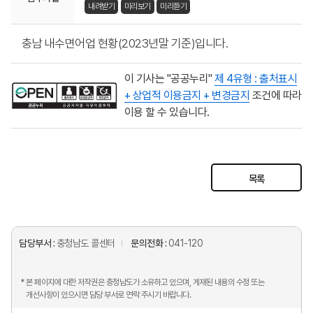
내려받기
미리보기
미리듣기
충남 내수면어업 현황(2023년말 기준)입니다.
이 기사는 "공공누리"
제 4유형 : 출처표시
+ 상업적 이용금지 + 변경금지
조건에 따라
이용 할 수 있습니다.
목록
담당부서 :
충청남도 콜센터
문의전화 :
041-120
* 본 페이지에 대한 저작권은 충청남도가 소유하고 있으며, 게재된 내용의 수정 또는
개선사항이 있으시면 담당 부서로 연락 주시기 바랍니다.