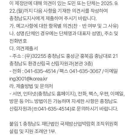
이 제정안에 대해 의견이 있는 도민 또는 단체는 2025. 9.
22.(월)까지 다음 사항을 기재한 의견서를 작성하여
충청남도지사에게 제출하여 주시기 바랍니다.
가. 예고사항에 대한 항목별 의견(찬・반 여부 및 그 사유)
나. 성명(단체인 경우에는 단체명과 대표자 성명), 주소 및
전화번호
다. 의견제출서
- 주소 : (우)32255 충청남도 홍성군 홍북읍 충남대로 21
충청남도 환경산림국 산림자원과(본관 3층)
- 전화 : 041-635-4514 / 팩스 041-635-3067 / 이메일
ing3001@korea.kr
라. 제출방법 및 문의처
- 서면, 인터넷(충청남도 홈페이지), 전화, 팩스, 우편, 이메일,
방문 등 어느 방법이든 가능하며 자세한 사항은 충청남도
산림자원과(☏041-635-4514)로 문의하시기 바랍니다.
붙임 1. 충청남도 재단법인 국제밤산업박람회 조직위원회
설립 및 지원 조례안 1부.