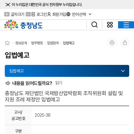
이 누리집은 대한민국 공식 전자정부 누리집입니다.
글자크기
로그인
회원가입
언어선택
정보공개
법무행정
입법참여
입법예고
입법예고
입법예고
내용을 읽어드릴까요?
읽기
충청남도 재단법인 국제밤산업박람회 조직위원회 설립 및
지원 조례 제정안 입법예고
고시/
2025-38
공고번호
구분