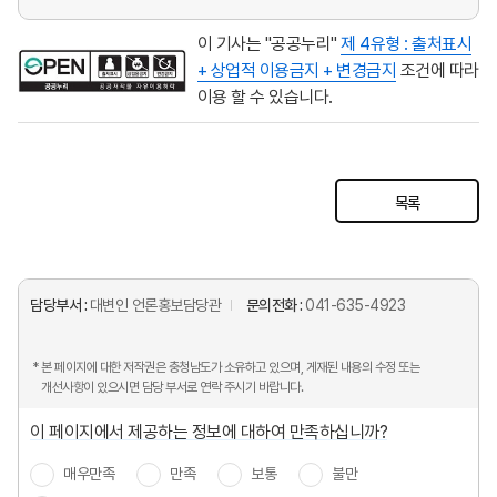
이 기사는 "공공누리"
제 4유형 : 출처표시
+ 상업적 이용금지 + 변경금지
조건에 따라
이용 할 수 있습니다.
목록
담당부서 :
대변인 언론홍보담당관
문의전화 :
041-635-4923
* 본 페이지에 대한 저작권은 충청남도가 소유하고 있으며, 게재된 내용의 수정 또는
개선사항이 있으시면 담당 부서로 연락 주시기 바랍니다.
이 페이지에서 제공하는 정보에 대하여 만족하십니까?
매우만족
만족
보통
불만