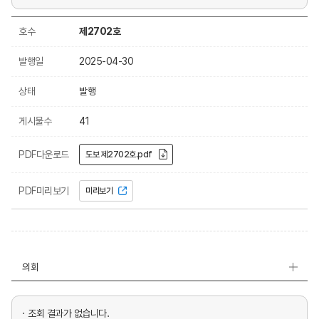
호수
제2702호
발행일
2025-04-30
상태
발행
게시물수
41
PDF다운로드
도보 제2702호.pdf
PDF미리보기
미리보기
의회
조회 결과가 없습니다.