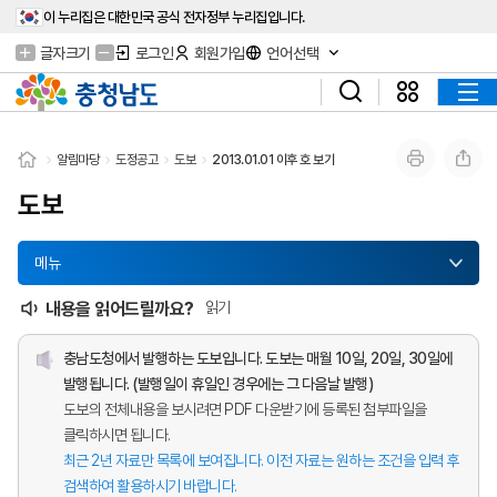
이 누리집은 대한민국 공식 전자정부 누리집입니다.
글자크기
로그인
회원가입
언어선택
알림마당
도정공고
도보
2013.01.01 이후 호 보기
도보
메뉴
내용을 읽어드릴까요?
읽기
충남도청에서 발행하는 도보입니다. 도보는 매월 10일, 20일, 30일에
발행됩니다. (발행일이 휴일인 경우에는 그 다음날 발행)
도보의 전체내용을 보시려면 PDF 다운받기에 등록된 첨부파일을
클릭하시면 됩니다.
최근 2년 자료만 목록에 보여집니다. 이전 자료는 원하는 조건을 입력 후
검색하여 활용하시기 바랍니다.