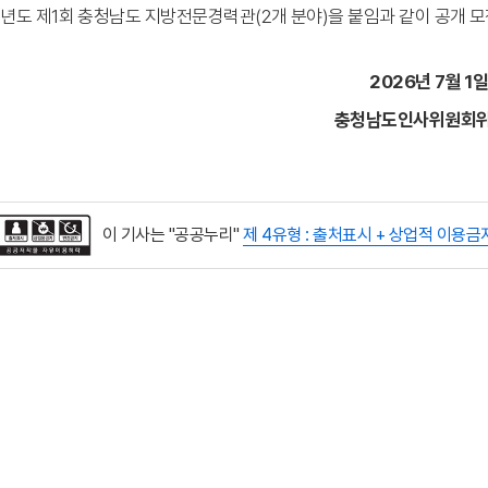
6
년도 제
1
회 충청남도 지방전문경력관(2개 분야)을 붙임과 같이 공개 
2026
년
7
월
1
충청남도인사위원회
이 기사는 "공공누리"
제 4유형 : 출처표시 + 상업적 이용금