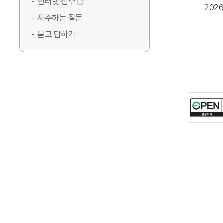
인터넷 접수
202
자주하는 질문
묻고 답하기