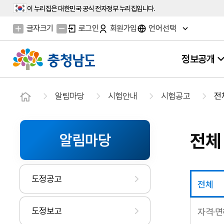
이 누리집은 대한민국 공식 전자정부 누리집입니다.
글자크기
로그인
회원가입
언어선택
정보공개
알림마당
시험안내
시험공고
전
전체
알림마당
도정공고
전체
도정보고
자격·