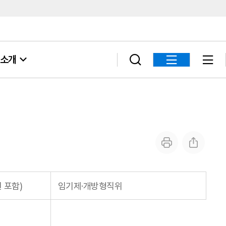
소개
 포함)
임기제·개방형직위