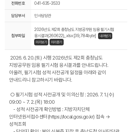
전화번호
041-635-3533
담당부서
인사담당관
2026년도 제2회 충청남도 지방공무원 임용 필기시험
첨부파일
응시결과(260622)_.xlsx [39,784byte]
내려받기
미리보기
미리듣기
2026. 6. 20.(토) 시행 2026년도 제2회 충청남도
지방공무원 임용 필기시험 응시결과를 안내드립니다.
아울러, 필기시험 성적 사전공개 일정을 아래와 같이
안내드리니 참고하시기 바랍니다.
○ 필기시험 성적 사전공개 및 이의신청 : 2026. 7. 1.(수)
09:00 ~ 7. 2.(목) 18:00
- 성적 사전공개 확인방법 : 지방자치단체
인터넷원서접수센터(https://local.gosi.go.kr) 접속 →
성적조회
- 답안지 확인 : 본인 신분증 지참 후 충남도청 인사담당관