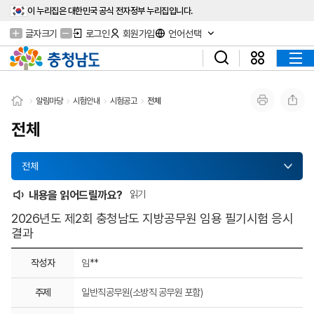
이 누리집은 대한민국 공식 전자정부 누리집입니다.
글자크기
로그인
회원가입
언어선택
알림마당
시험안내
시험공고
전체
전체
전체
내용을 읽어드릴까요?
읽기
2026년도 제2회 충청남도 지방공무원 임용 필기시험 응시
결과
작성자
임**
주제
일반직공무원(소방직 공무원 포함)