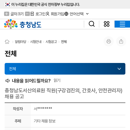
이 누리집은 대한민국 공식 전자정부 누리집입니다.
글자크기
로그인
회원가입
언어선택
알림마당
시험안내
시험공고
전체
전체
전체
내용을 읽어드릴까요?
읽기
충청남도서산의료원 직원(구강검진의, 간호사, 안전관리자)
채용 공고
작성자
서********
주제
기타 채용 정보