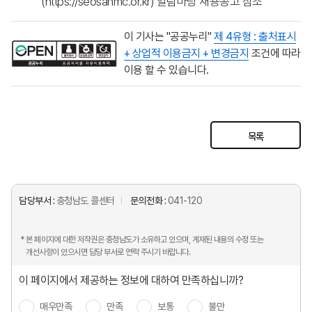
(https://seosanmc.or.kr) 알림마당 채용공고 참조
이 기사는 "공공누리"
제 4유형 : 출처표시
+ 상업적 이용금지 + 변경금지
조건에 따라
이용 할 수 있습니다.
목록
담당부서 :
충청남도 콜센터
문의전화 :
041-120
* 본 페이지에 대한 저작권은 충청남도가 소유하고 있으며, 게재된 내용의 수정 또는
개선사항이 있으시면 담당 부서로 연락 주시기 바랍니다.
이 페이지에서 제공하는 정보에 대하여 만족하십니까?
매우만족
만족
보통
불만