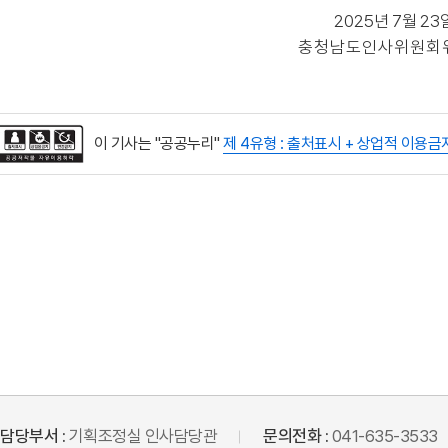
2025
년
7
월
23
충청남도인사위원회
이 기사는 "공공누리"
제 4유형 : 출처표시 + 상업적 이용금
담당부서 :
기획조정실 인사담당관
문의전화 :
041-635-3533