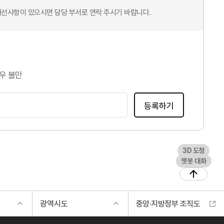
개선사항이 있으시면 담당 부서로 연락 주시기 바랍니다.
우 불만
등록하기
3D 도청
챗봇 대화
광역시도
중앙·지방정부 조직도