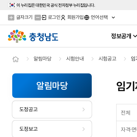
이 누리집은 대한민국 공식 전자정부 누리집입니다.
글자크기
로그인
회원가입
언어선택
정보공개
알림마당
시험안내
시험공고
임
임기
알림마당
도정공고
전체
도정보고
자격·