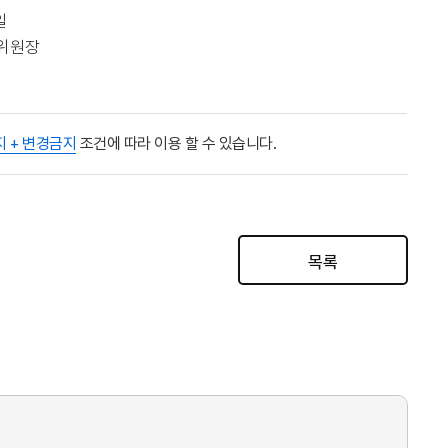
일
위원장
지 + 변경금지
조건에 따라 이용 할 수 있습니다.
목록