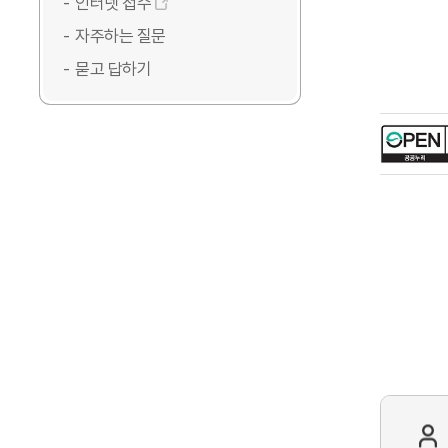
인터넷 접수
자주하는 질문
묻고 답하기