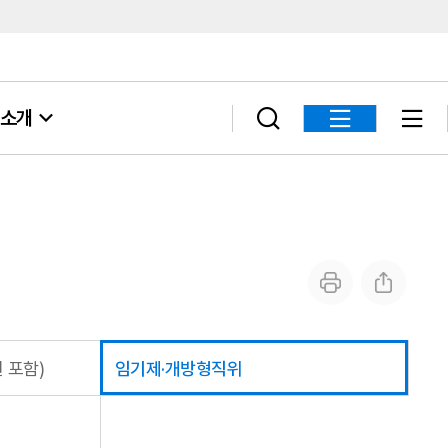
소개
 포함)
임기제·개방형직위