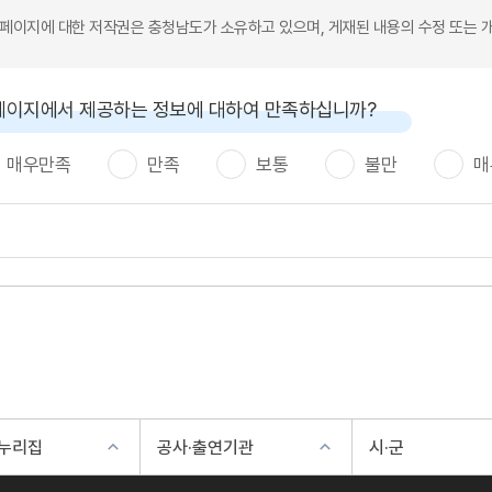
본 페이지에 대한 저작권은 충청남도가 소유하고 있으며, 게재된 내용의 수정 또는 
페이지에서 제공하는 정보에 대하여 만족하십니까?
매우만족
만족
보통
불만
매
 누리집
공사·출연기관
시·군