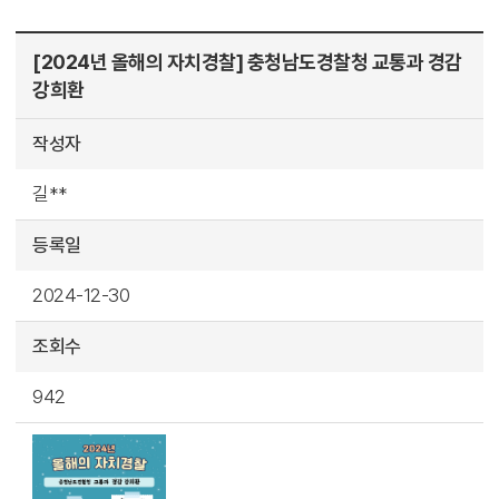
[2024년 올해의 자치경찰] 충청남도경찰청 교통과 경감
강희환
작성자
길**
등록일
2024-12-30
조회수
942