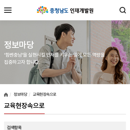
정보마당
‘힘쎈충남’을 실현시킬 인재를 키우는 일에 모든 역량을
집중하고자 합니다.
여러분들의 의견을 남겨주세요.
정보마당
교육현장속으로
교육현장속으로
검색항목