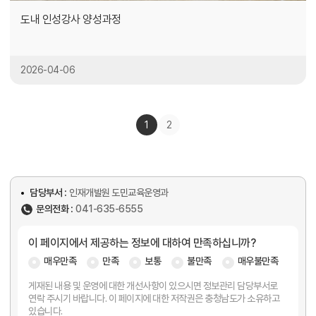
도내 인성강사 양성과정
2026-04-06
1
2
담당부서 :
인재개발원 도민교육운영과
문의전화 :
041-635-6555
이 페이지에서 제공하는 정보에 대하여 만족하십니까?
매우만족
만족
보통
불만족
매우불만족
게재된 내용 및 운영에 대한 개선사항이 있으시면 정보관리 담당부서로
연락 주시기 바랍니다. 이 페이지에 대한 저작권은 충청남도가 소유하고
있습니다.