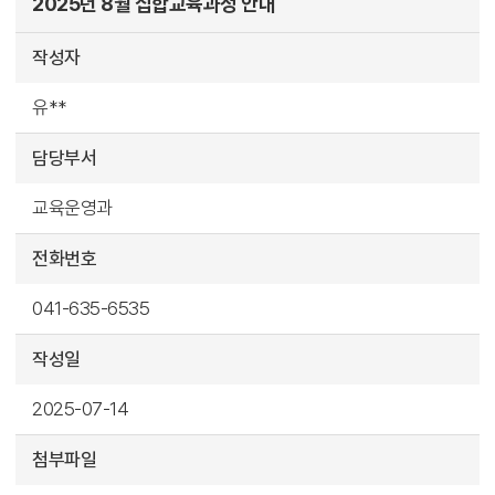
2025년 8월 집합교육과정 안내
작성자
유**
담당부서
교육운영과
전화번호
041-635-6535
작성일
2025-07-14
첨부파일