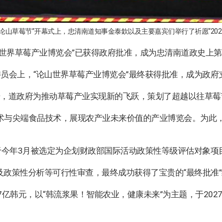
25论山草莓节”开幕式上，忠清南道知事金泰欽以及主要嘉宾们举行了祈愿“20
论山世界草莓产业博览会”已获得政府批准，成为忠清南道政史上
员会上，“论山世界草莓产业博览会”最终获得批准，成为政府
上升，道政府为推动草莓产业实现新的飞跃，策划了超越以往草
术与尖端食品技术，展现农产业未来价值的产业博览会。为此，
于今年3月被选定为企划财政部国际活动政策性等级评估对象
及政策性分析等可行性审查，最终成功获得了宝贵的“最终批准
亿韩元，以“韩流浆果！智能农业，健康未来”为主题，于2027