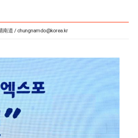
南道 / chungnamdo@korea.kr