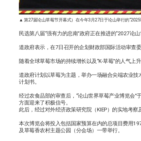
▲
第27届论山草莓节开幕式）在今年3月27日于论山举行的“20
民选第八届“强有力的忠南”政府正在推进的“2027
道政府表示，在7日召开的企划财政部国际活动审查委
随着全球草莓市场的持续增长以及“K-草莓”的人气
道政府计划以草莓为主题，举办一场融合尖端农业技
计划书。
经过农食品部的审查后，“论山世界草莓产业博览会”
方面迎来了积极信号。
此后，经过对外经济政策研究院（KIEP）的实地考察
本次博览会将投入包括国家预算在内的总项目费用197
及草莓香农村主题公园（分会场）一带举行。