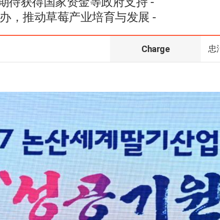
期待获得国家资金等政府支持 -
举办，推动草莓产业培育与发展 -
Charge
忠淸