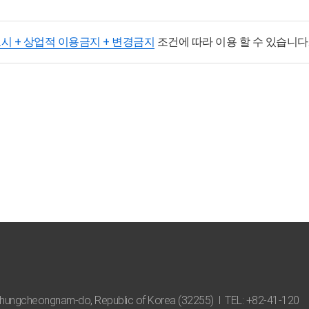
표시 + 상업적 이용금지 + 변경금지
조건에 따라 이용 할 수 있습니다
hungcheongnam-do, Republic of Korea (32255) l TEL: +82-41-120