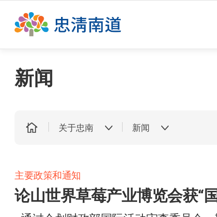
This se
新闻
关于忠南
新闻
主要政策和通知
论山世界草莓产业博览会获“