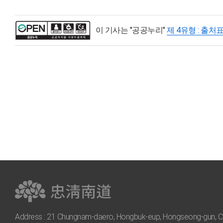
이 기사는 "공공누리"
제 4유형 : 출처
Address : 21 Chungnam-daero, Hongbuk-eup, Hongseong-gun, C