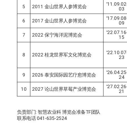
'11.09.0
5
2011
金山世界人参博览会
03
'17.09.0
6
2017
金山世界人参博览会
09
'22.07.1
7
2022
保宁海洋泥博览会
15
'22.10.0
8
2022
桂龙世界军文化博览会
23
'26.04.2
9
2026
泰安国际园艺疗愈博览会
24
'27.02.2
10
2027
论山世界草莓产业博览会
21
负责部门: 智慧农业科 博览会准备TF团队
联系电话 041-635-2524