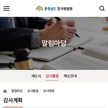
알림마당
새소식
감사활동
제도안내
여러분들의 의견을 남겨주세요.
알림마당
감사활동
감사계획
감사계획