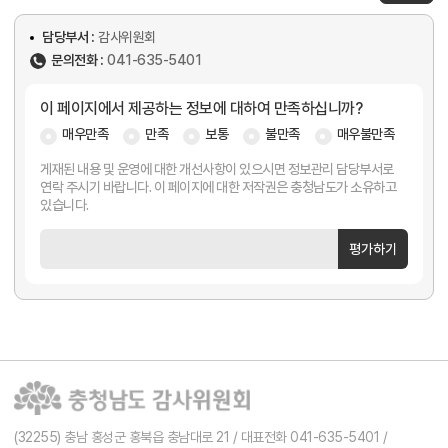
담당부서 :
감사위원회
문의전화 :
041-635-5401
이 페이지에서 제공하는 정보에 대하여 만족하십니까?
매우만족
만족
보통
불만족
매우불만족
게재된 내용 및 운영에 대한 개선사항이 있으시면 정보관리 담당부서로
연락 주시기 바랍니다. 이 페이지에 대한 저작권은 충청남도가 소유하고
있습니다.
평가하기
(32255) 충남 홍성군 홍북읍 충남대로 21 / 대표전화 041-635-5401 /