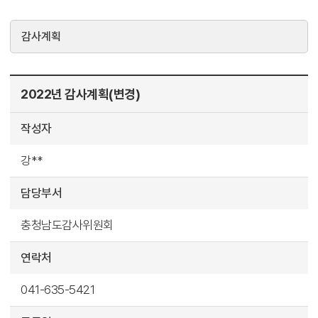
감사계획
2022년 감사계획(변경)
작성자
강**
담당부서
충청남도감사위원회
연락처
041-635-5421