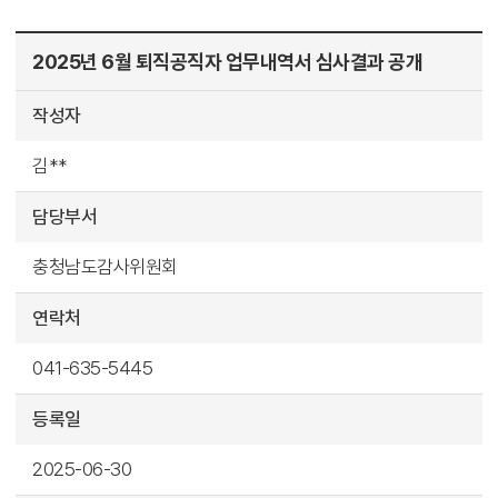
2025년 6월 퇴직공직자 업무내역서 심사결과 공개
작성자
김**
담당부서
충청남도감사위원회
연락처
041-635-5445
등록일
2025-06-30