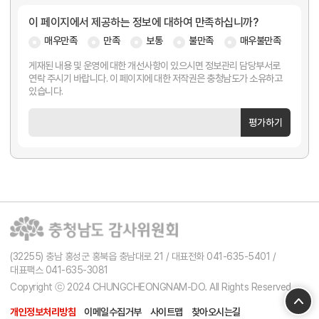
이 페이지에서 제공하는 정보에 대하여 만족하십니까?
매우만족
만족
보통
불만족
매우불만족
게재된 내용 및 운영에 대한 개선사항이 있으시면 정보관리 담당부서로
연락 주시기 바랍니다. 이 페이지에 대한 저작권은 충청남도가 소유하고
있습니다.
평가하기
(32255) 충남 홍성군 홍북읍 충남대로 21 / 대표전화 041-635-5401 /
대표팩스 041-635-3081
Copyright ⓒ 2024 CHUNGCHEONGNAM-DO. All Rights Reserved.
개인정보처리방침
이메일수집거부
사이트맵
찾아오시는길