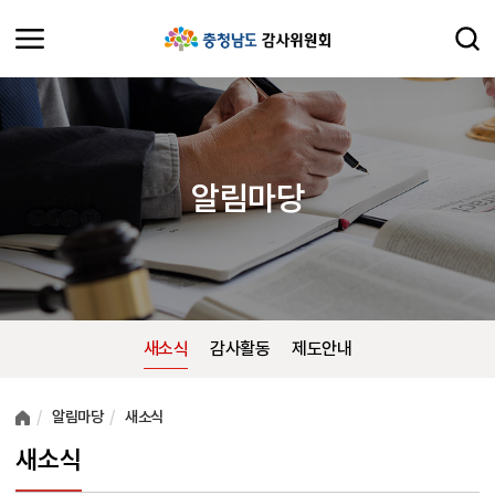
알림마당
새소식
감사활동
제도안내
여러분들의 의견을 남겨주세요.
알림마당
새소식
새소식