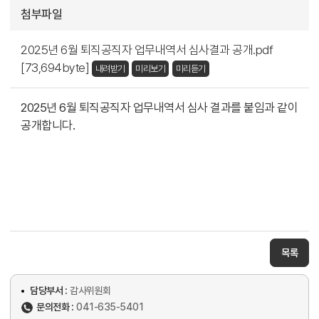
첨부파일
2025년 6월 퇴직공직자 업무내역서 심사결과 공개.pdf
[73,694byte]
내려받기
미리보기
미리듣기
2025년 6월 퇴직공직자 업무내역서 심사 결과를 붙임과 같이
공개합니다.
목록
담당부서 :
감사위원회
문의전화 :
041-635-5401